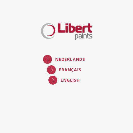
NEDERLANDS
FRANÇAIS
ENGLISH