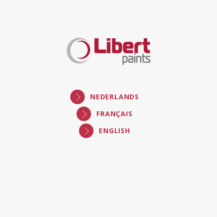
NEDERLANDS
FRANÇAIS
ENGLISH