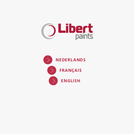
NEDERLANDS
FRANÇAIS
ENGLISH