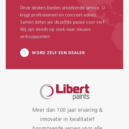
Onze dealers bieden uitstekende service. U
krijgt professioneel en concreet advies.
Samen delen we dezelfde passie voor verf!
Wij zijn steeds op zoek naar nieuwe
verkooppunten.
WORD ZELF EEN DEALER
Meer dan 100 jaar ervaring &
innovatie in kwalitatief
hoogstaande verven voor alle