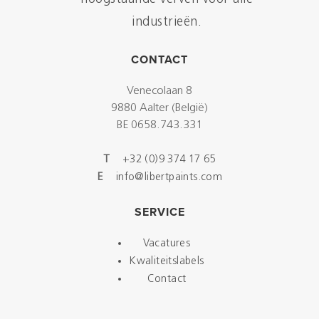
industrieën.
CONTACT
Venecolaan 8
9880 Aalter (België)
BE 0658.743.331
T
+32 (0)9 374 17 65
E
info@libertpaints.com
SERVICE
Vacatures
Kwaliteitslabels
Contact