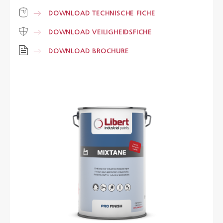
DOWNLOAD TECHNISCHE FICHE
Kleuren
DOWNLOAD VEILIGHEIDSFICHE
DOWNLOAD BROCHURE
Contact
Aalterpaint
NL
FR
EN