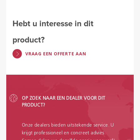
Hebt u interesse in dit
product?
VRAAG EEN OFFERTE AAN
OP ZOEK NAAR EEN DEALER VOOR DIT
PRODUCT?
Onze dealers bieden uitstekende service. U
krijgt professioneel en concreet advies.