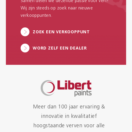
Samen delen we dezelfde passie voor verf!
Wij zijn steeds op zoek naar nieuwe
verkooppunten.
ZOEK EEN VERKOOPPUNT
WORD ZELF EEN DEALER
Meer dan 100 jaar ervaring &
innovatie in kwalitatief
hoogstaande verven voor alle