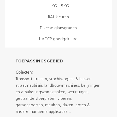
1 KG - 5KG
RAL kleuren
Diverse glansgraden
HACCP goedgekeurd
TOEPASSINGSGEBIED
Objecten;
Transport: treinen, vrachtwagens & bussen,
straatmeubilair, landbouwmachines, belijningen
en afbakeningszonestanken, werktuigen,
getraande vloerplaten, vloeren,
garagepoorten, meubels, daken, boten &
andere maritieme applicaties...