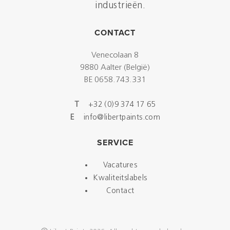
industrieën.
CONTACT
Venecolaan 8
9880 Aalter (België)
BE 0658.743.331
T
+32 (0)9 374 17 65
E
info@libertpaints.com
SERVICE
Vacatures
Kwaliteitslabels
Contact