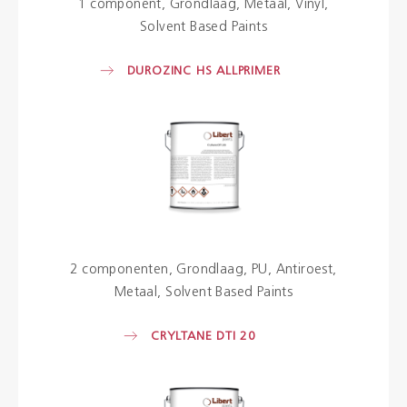
1 component
Grondlaag
Metaal
Vinyl
Solvent Based Paints
DUROZINC HS ALLPRIMER
2 componenten
Grondlaag
PU
Antiroest
Metaal
Solvent Based Paints
CRYLTANE DTI 20