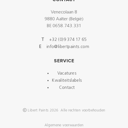
Venecolaan 8
9880 Aalter (België)
BE 0658.743.331
T
+32 (0)9 374 17 65
E
info@libertpaints.com
SERVICE
Vacatures
Kwaliteitslabels
Contact
Libert Paints 2026 Alle rechten voorbehouden
Algemene voorwaarden