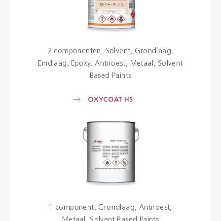
2 componenten
Solvent
Grondlaag
Eindlaag
Epoxy
Antiroest
Metaal
Solvent
Based Paints
OXYCOAT HS
1 component
Grondlaag
Antiroest
Metaal
Solvent Based Paints