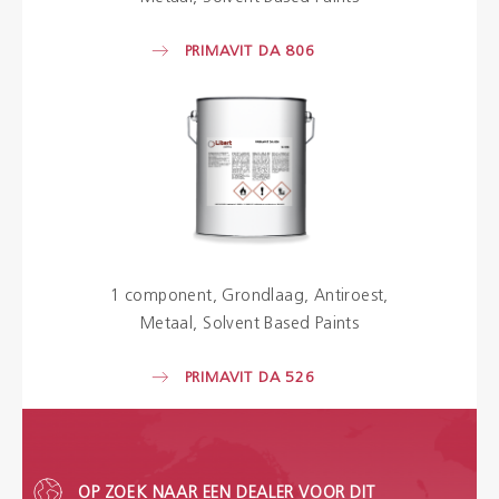
PRIMAVIT DA 806
1 component
Grondlaag
Antiroest
Metaal
Solvent Based Paints
PRIMAVIT DA 526
OP ZOEK NAAR EEN DEALER VOOR DIT