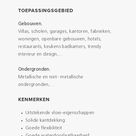
TOEPASSINGSGEBIED
Gebouwen
;
Villas, scholen, garages, kantoren, fabrieken,
woningen, openbare gebouwen, hotels,
restaurants, keukens badkamers, trendy
interieur en design,...
Ondergronden
;
Metallische en niet- metallische
ondergronden,...
KENMERKEN
Uitstekende vloei-eigenschappen
Solide kantdekking
Goede flexibiliteit
Goede waterdoorlaatbaarheid