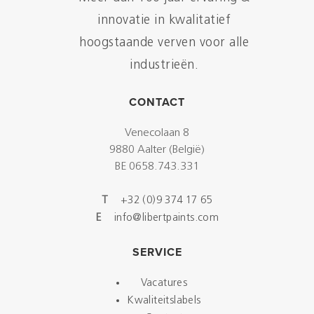
innovatie in kwalitatief
hoogstaande verven voor alle
industrieën.
CONTACT
Venecolaan 8
9880 Aalter (België)
BE 0658.743.331
T
+32 (0)9 374 17 65
E
info@libertpaints.com
SERVICE
Vacatures
Kwaliteitslabels