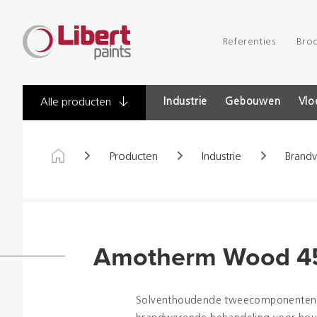
Libert
Referenties
Bro
Paints
Industrie
Gebouwen
Vlo
Alle producten
Producten
Industrie
Brandv
Amotherm Wood 4
Solventhoudende tweecomponenten 