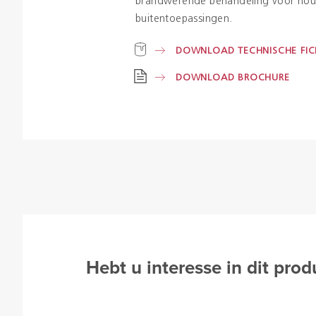
brandwerende behandeling voor hou
buitentoepassingen.
DOWNLOAD TECHNISCHE FIC
DOWNLOAD BROCHURE
Hebt u interesse in dit prod