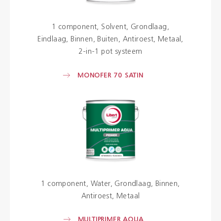
1 component
Solvent
Grondlaag
Eindlaag
Binnen
Buiten
Antiroest
Metaal
2-in-1 pot systeem
MONOFER 70 SATIN
1 component
Water
Grondlaag
Binnen
Antiroest
Metaal
MULTIPRIMER AQUA