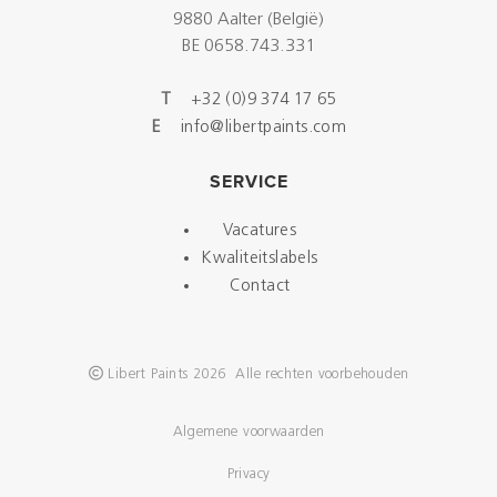
9880 Aalter (België)
BE 0658.743.331
T
+32 (0)9 374 17 65
E
info@libertpaints.com
SERVICE
Vacatures
Kwaliteitslabels
Contact
Libert Paints 2026 Alle rechten voorbehouden
Algemene voorwaarden
Privacy