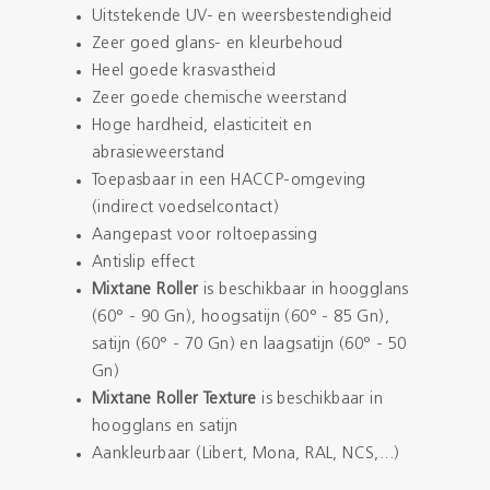
Uitstekende UV- en weersbestendigheid
Zeer goed glans- en kleurbehoud
Heel goede krasvastheid
Zeer goede chemische weerstand
Hoge hardheid, elasticiteit en
abrasieweerstand
Toepasbaar in een HACCP-omgeving
(indirect voedselcontact)
Aangepast voor roltoepassing
Antislip effect
Mixtane Roller
is beschikbaar in hoogglans
(60° - 90 Gn), hoogsatijn (60° - 85 Gn),
satijn (60° - 70 Gn) en laagsatijn (60° - 50
Gn)
Mixtane Roller Texture
is beschikbaar in
hoogglans en satijn
Aankleurbaar (Libert, Mona, RAL, NCS,...)