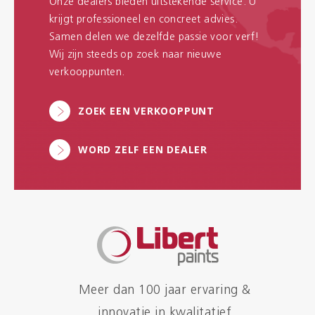
Onze dealers bieden uitstekende service. U
krijgt professioneel en concreet advies.
Samen delen we dezelfde passie voor verf!
Wij zijn steeds op zoek naar nieuwe
verkooppunten.
ZOEK EEN VERKOOPPUNT
WORD ZELF EEN DEALER
Meer dan 100 jaar ervaring &
innovatie in kwalitatief