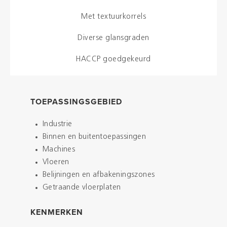
Met textuurkorrels
Diverse glansgraden
HACCP goedgekeurd
TOEPASSINGSGEBIED
Industrie
Binnen en buitentoepassingen
Machines
Vloeren
Belijningen en afbakeningszones
Getraande vloerplaten
KENMERKEN