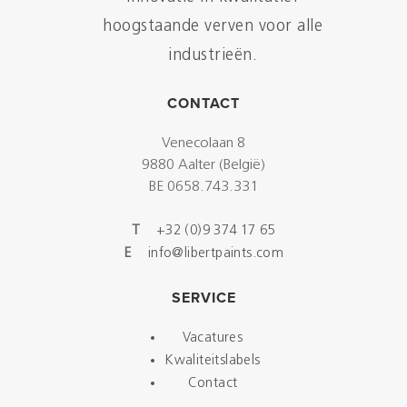
hoogstaande verven voor alle
industrieën.
CONTACT
Venecolaan 8
9880 Aalter (België)
BE 0658.743.331
T
+32 (0)9 374 17 65
E
info@libertpaints.com
SERVICE
Vacatures
Kwaliteitslabels
Contact