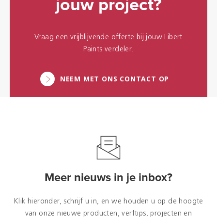
jouw project?
Vraag een vrijblijvende offerte bij jouw Libert
Paints verdeler.
NEEM MET ONS CONTACT OP
Meer nieuws in je inbox?
Klik hieronder, schrijf u in, en we houden u op de hoogte
van onze nieuwe producten, verftips, projecten en