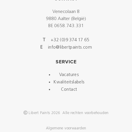
Venecolaan 8
9880 Aalter (België)
BE 0658.743.331
T
+32 (0)9 374 17 65
E
info@libertpaints.com
SERVICE
Vacatures
Kwaliteitslabels
Contact
Libert Paints 2026 Alle rechten voorbehouden
Algemene voorwaarden