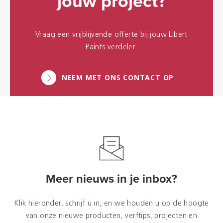
jouw project?
Vraag een vrijblijvende offerte bij jouw Libert
Paints verdeler.
NEEM MET ONS CONTACT OP
Meer nieuws in je inbox?
Klik hieronder, schrijf u in, en we houden u op de hoogte
van onze nieuwe producten, verftips, projecten en