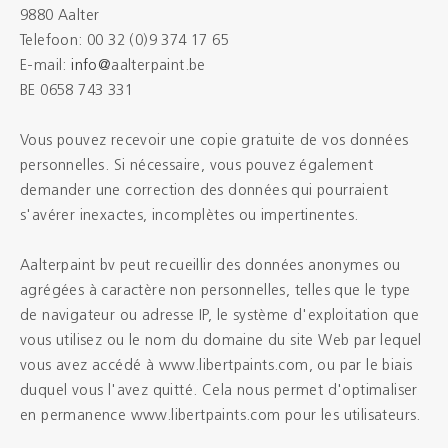
9880 Aalter
Telefoon: 00 32 (0)9 374 17 65
E-mail:
info@
aalterpaint.be
BE 0658 743 331
Vous pouvez recevoir une copie gratuite de vos données
personnelles. Si nécessaire, vous pouvez également
demander une correction des données qui pourraient
s'avérer inexactes, incomplètes ou impertinentes.
Aalterpaint bv peut recueillir des données anonymes ou
agrégées à caractère non personnelles, telles que le type
de navigateur ou adresse IP, le système d'exploitation que
vous utilisez ou le nom du domaine du site Web par lequel
vous avez accédé à www.libertpaints.com, ou par le biais
duquel vous l'avez quitté. Cela nous permet d'optimaliser
en permanence www.libertpaints.com pour les utilisateurs.