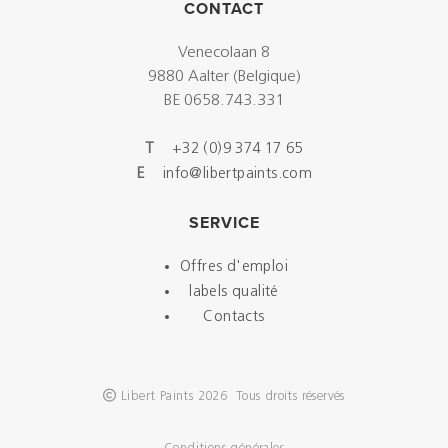
CONTACT
Venecolaan 8
9880 Aalter (Belgique)
BE 0658.743.331
T
+32 (0)9 374 17 65
E
info@libertpaints.com
SERVICE
Offres d'emploi
labels qualité
Contacts
Libert Paints 2026 Tous droits réservés