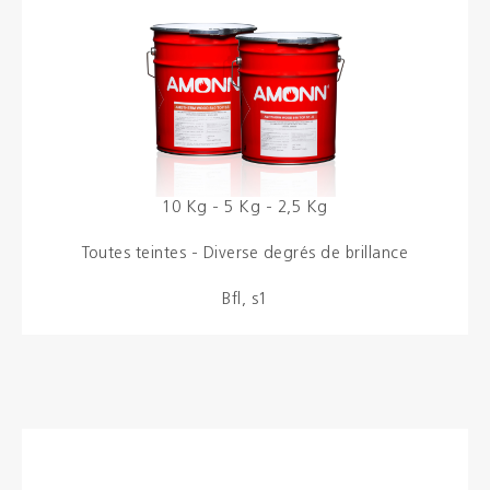
Brochures
Couleurs
Contacts
10 Kg - 5 Kg - 2,5 Kg
Aalterpaint
Toutes teintes - Diverse degrés de brillance
Bfl, s1
NL
FR
EN