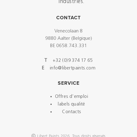
industries.
CONTACT
Venecolaan 8
9880 Aalter (Belgique)
BE 0658.743.331
T
+32 (0)9 374 17 65
E
info@libertpaints.com
SERVICE
Offres d'emploi
labels qualité
Contacts
Libert Paints 2026 Tous droits réservés