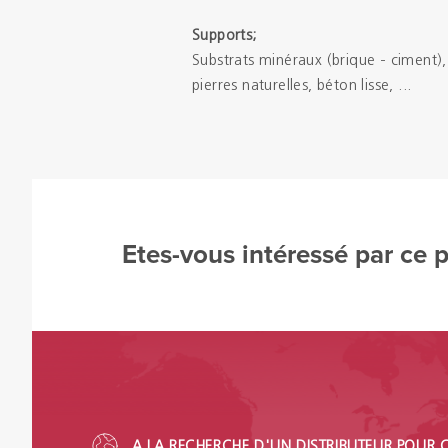
Supports;
Substrats minéraux (brique - ciment), 
pierres naturelles, béton lisse, ...
Etes-vous intéressé par ce 
A LA RECHERCHE D'UN DISTRIBUTEUR POUR 