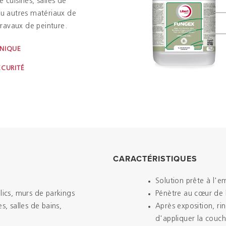
e cuisines, salles de
 ou autres matériaux de
ravaux de peinture.
HNIQUE
ÉCURITÉ
CARACTÉRISTIQUES
Solution prête à l'e
lics, murs de parkings
Pénètre au cœur de 
s, salles de bains,
Après exposition, r
d'appliquer la couc