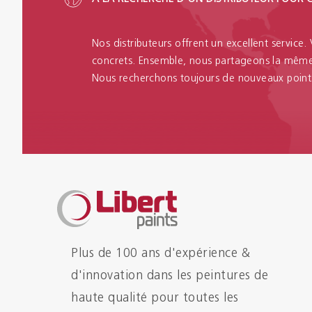
Nos distributeurs offrent un excellent service.
concrets. Ensemble, nous partageons la même 
Nous recherchons toujours de nouveaux point
Plus de 100 ans d'expérience &
d'innovation dans les peintures de
haute qualité pour toutes les