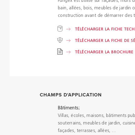
Fungex est utilisé sur façades, murs d
bain, allées, bois, meubles de jardin
construction avant de démarrer des t
TÉLÉCHARGER LA FICHE TEC
TÉLÉCHARGER LA FICHE DE S
TÉLÉCHARGER LA BROCHURE
CHAMPS D'APPLICATION
Bâtiments;
Villas, écoles, maisons, bâtiments pub
souterrains, meubles de jardin, cuisine
façades, terrasses, allées, ...