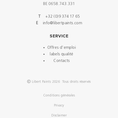
BE 0658.743.331
T
+32 (0)9 374 17 65
E
info@libertpaints.com
SERVICE
Offres d'emploi
labels qualité
Contacts
Libert Paints 2026 Tous droits réservés
Conditions générales
Privacy
Disclaimer