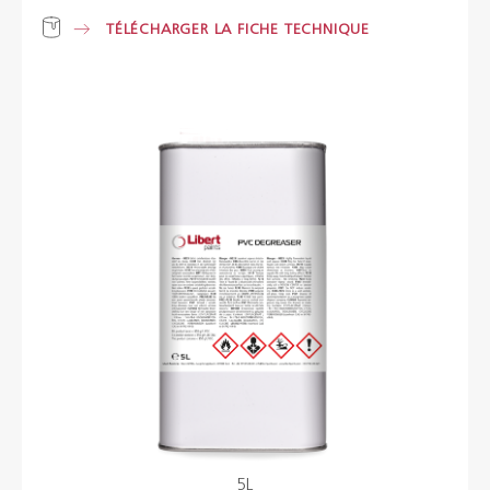
TÉLÉCHARGER LA FICHE TECHNIQUE
Brochures
Couleurs
Contacts
Aalterpaint
NL
FR
EN
5L