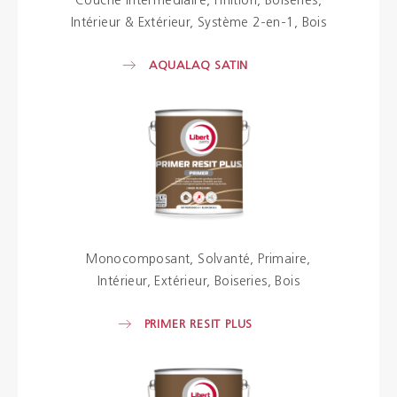
Couche intermédiaire
Finition
Boiseries
Intérieur & Extérieur
Système 2-en-1
Bois
AQUALAQ SATIN
Monocomposant
Solvanté
Primaire
Intérieur
Extérieur
Boiseries
Bois
PRIMER RESIT PLUS