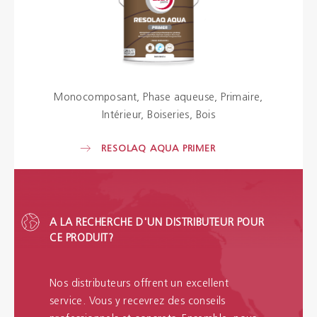
Monocomposant
Phase aqueuse
Primaire
Intérieur
Boiseries
Bois
RESOLAQ AQUA PRIMER
A LA RECHERCHE D'UN DISTRIBUTEUR POUR
CE PRODUIT?
Nos distributeurs offrent un excellent
service. Vous y recevrez des conseils