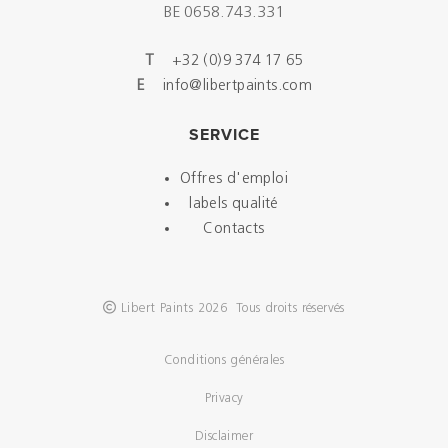
BE 0658.743.331
T
+32 (0)9 374 17 65
E
info@libertpaints.com
SERVICE
Offres d'emploi
labels qualité
Contacts
Libert Paints 2026 Tous droits réservés
Conditions générales
Privacy
Disclaimer