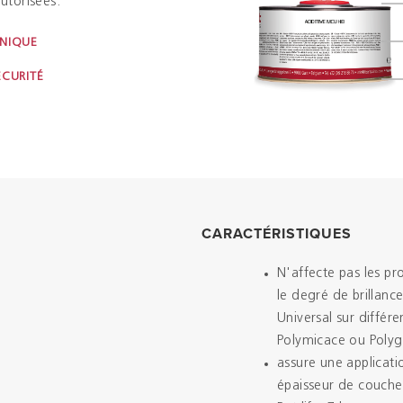
utorisées.
HNIQUE
ÉCURITÉ
CARACTÉRISTIQUES
N'affecte pas les pr
le degré de brillanc
Universal sur différ
Polymicace ou Polyg
assure une applicatio
épaisseur de couche