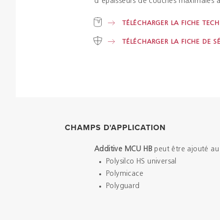
d'épaisseurs de couches maximales a
TÉLÉCHARGER LA FICHE TEC
TÉLÉCHARGER LA FICHE DE S
CHAMPS D'APPLICATION
Additive MCU HB
peut être ajouté au
Polysilco HS universal
Polymicace
Polyguard