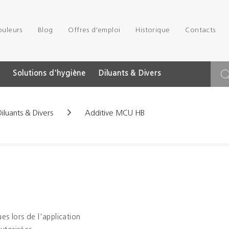
ouleurs
Blog
Offres d'emploi
Historique
Contacts
Solutions d'hygiène
Diluants & Divers
Diluants & Divers
Additive MCU HB
es lors de l'application