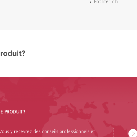
Pot life: 7 h
produit?
CE PRODUIT?
 Vous y recevrez des conseils professionnels et