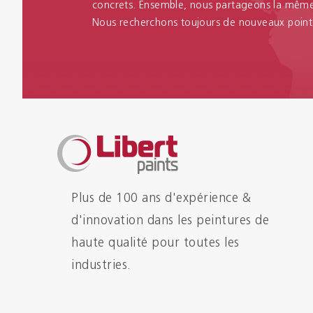
concrets. Ensemble, nous partageons la même 
Nous recherchons toujours de nouveaux point
Plus de 100 ans d'expérience &
d'innovation dans les peintures de
haute qualité pour toutes les
industries.