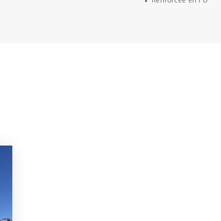
Renforcée en PU