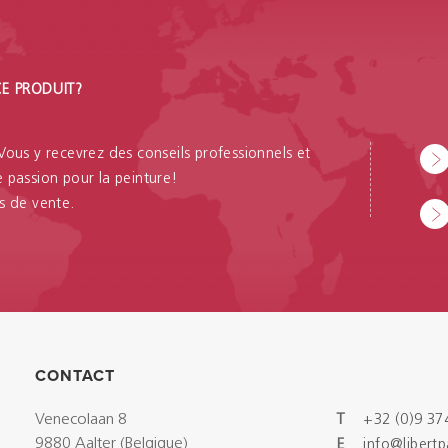
CE PRODUIT?
 Vous y recevrez des conseils professionnels et
passion pour la peinture!
s de vente.
CONTACT
Venecolaan 8
T
+32 (0)9 37
9880 Aalter (Belgique)
E
info@libert