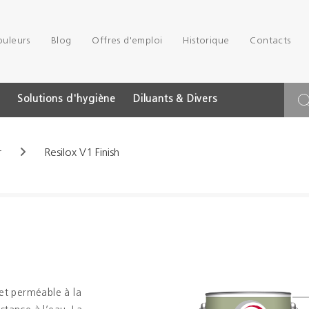
ouleurs
Blog
Offres d'emploi
Historique
Contacts
Solutions d'hygiène
Diluants & Divers
r
Resilox V1 Finish
 et perméable à la