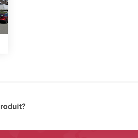
produit?