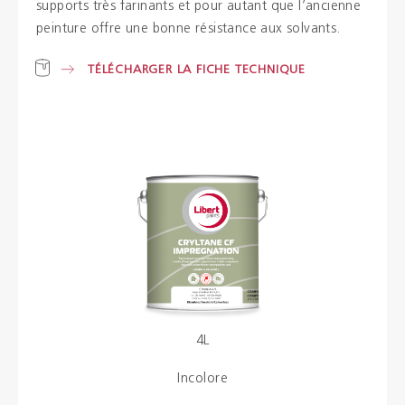
supports très farinants et pour autant que l’ancienne
peinture offre une bonne résistance aux solvants.
Brochures
TÉLÉCHARGER LA FICHE TECHNIQUE
Couleurs
Contacts
Aalterpaint
NL
FR
EN
4L
Incolore