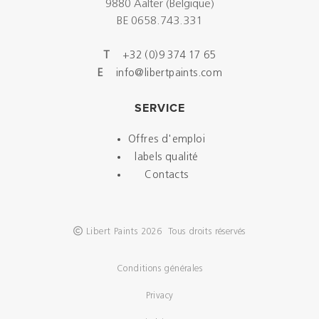
9880 Aalter (Belgique)
BE 0658.743.331
T
+32 (0)9 374 17 65
E
info@libertpaints.com
SERVICE
Offres d'emploi
labels qualité
Contacts
Libert Paints 2026 Tous droits réservés
Conditions générales
Privacy