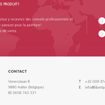
CE PRODUIT?
 Vous y recevrez des conseils professionnels et
passion pour la peinture!
s de vente.
CONTACT
Venecolaan 8
T
+32 (0)9 37
9880 Aalter (Belgique)
E
info@libert
BE 0658.743.331