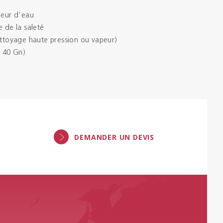
peur d'eau
e de la saleté
ettoyage haute pression ou vapeur)
 - 40 Gn)
DEMANDER UN DEVIS