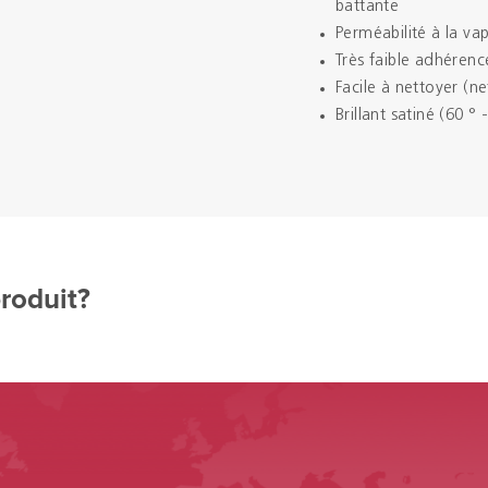
battante
Perméabilité à la va
Très faible adhérenc
Facile à nettoyer (n
Brillant satiné (60 °
produit?