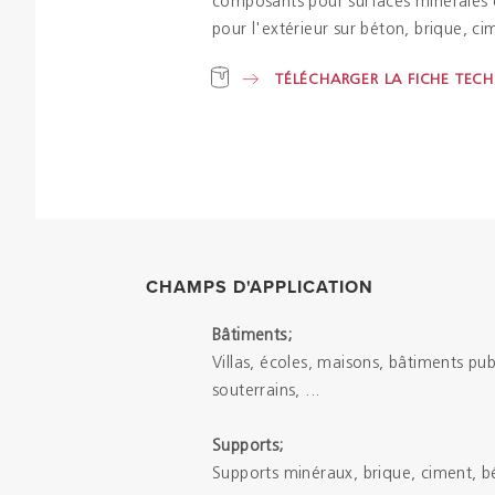
composants pour surfaces minérales qu
pour l'extérieur sur béton, brique, ci
TÉLÉCHARGER LA FICHE TEC
CHAMPS D'APPLICATION
Bâtiments;
Villas, écoles, maisons, bâtiments pub
souterrains, ...
Supports;
Supports minéraux, brique, ciment, b