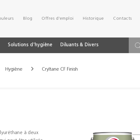
ouleurs
Blog
Offres d'emploi
Historique
Contacts
Solutions d'hygiène
Diluants & Divers
Hygiène
Cryltane CF Finish
olyuréthane à deux