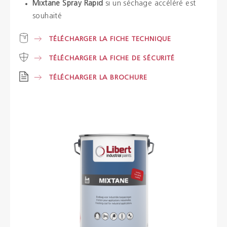
Mixtane Spray Rapid
si un séchage accéléré est
souhaité
Brochures
TÉLÉCHARGER LA FICHE TECHNIQUE
Couleurs
TÉLÉCHARGER LA FICHE DE SÉCURITÉ
TÉLÉCHARGER LA BROCHURE
Contacts
Aalterpaint
NL
FR
EN