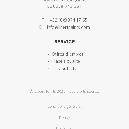
BE 0658.743.331
T
+32 (0)9 374 17 65
E
info@libertpaints.com
SERVICE
Offres d'emploi
labels qualité
Contacts
Libert Paints 2026 Tous droits réservés
Conditions générales
Privacy
Disclaimer