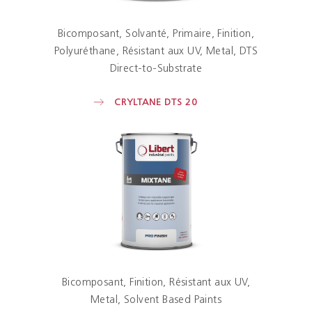
Bicomposant
Solvanté
Primaire
Finition
Polyuréthane
Résistant aux UV
Metal
DTS
Direct-to-Substrate
CRYLTANE DTS 20
Bicomposant
Finition
Résistant aux UV
Metal
Solvent Based Paints